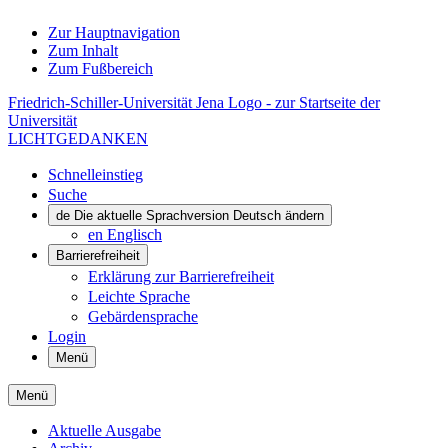
Zur Hauptnavigation
Zum Inhalt
Zum Fußbereich
Friedrich-Schiller-Universität Jena Logo - zur Startseite der
Universität
LICHTGEDANKEN
Schnelleinstieg
Suche
de
Die aktuelle Sprachversion Deutsch ändern
en
Englisch
Barrierefreiheit
Erklärung zur Barrierefreiheit
Leichte Sprache
Gebärdensprache
Login
Menü
Menü
Aktuelle Ausgabe