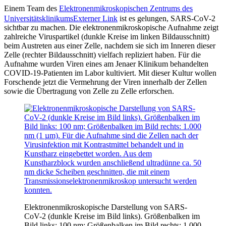
Einem Team des
Elektronenmikroskopischen Zentrums des
Universitätsklinikums
Externer Link
ist es gelungen, SARS-CoV-2
sichtbar zu machen. Die elektronenmikroskopische Aufnahme zeigt
zahlreiche Viruspartikel (dunkle Kreise im linken Bildausschnitt)
beim Austreten aus einer Zelle, nachdem sie sich im Inneren dieser
Zelle (rechter Bildausschnitt) vielfach repliziert haben. Für die
Aufnahme wurden Viren eines am Jenaer Klinikum behandelten
COVID-19-Patienten im Labor kultiviert. Mit dieser Kultur wollen
Forschende jetzt die Vermehrung der Viren innerhalb der Zellen
sowie die Übertragung von Zelle zu Zelle erforschen.
Elektronenmikroskopische Darstellung von SARS-
CoV-2 (dunkle Kreise im Bild links). Größenbalken im
Bild links: 100 nm; Größenbalken im Bild rechts: 1.000