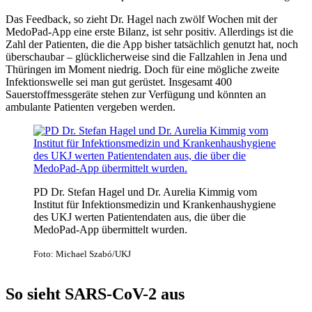
Das Feedback, so zieht Dr. Hagel nach zwölf Wochen mit der
MedoPad-App eine erste Bilanz, ist sehr positiv. Allerdings ist die
Zahl der Patienten, die die App bisher tatsächlich genutzt hat, noch
überschaubar – glücklicherweise sind die Fallzahlen in Jena und
Thüringen im Moment niedrig. Doch für eine mögliche zweite
Infektionswelle sei man gut gerüstet. Insgesamt 400
Sauerstoffmessgeräte stehen zur Verfügung und könnten an
ambulante Patienten vergeben werden.
PD Dr. Stefan Hagel und Dr. Aurelia Kimmig vom
Institut für Infektionsmedizin und Krankenhaushygiene
des UKJ werten Patientendaten aus, die über die
MedoPad-App übermittelt wurden.
Foto: Michael Szabó/UKJ
So sieht SARS-CoV-2 aus