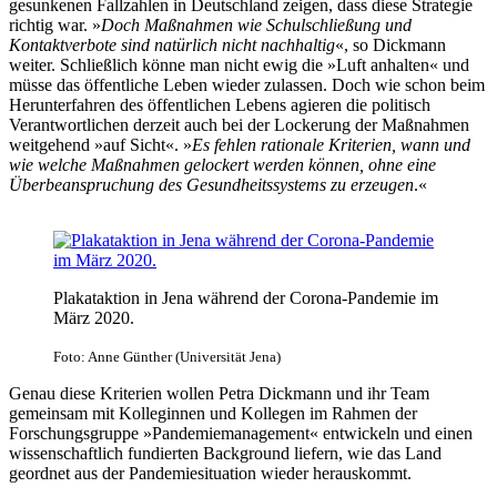
gesunkenen Fallzahlen in Deutschland zeigen, dass diese Strategie
richtig war. »
Doch Maßnahmen wie Schulschließung und
Kontaktverbote sind natürlich nicht nachhaltig
«, so Dickmann
weiter. Schließlich könne man nicht ewig die »Luft anhalten« und
müsse das öffentliche Leben wieder zulassen. Doch wie schon beim
Herunterfahren des öffentlichen Lebens agieren die politisch
Verantwortlichen derzeit auch bei der Lockerung der Maßnahmen
weitgehend »auf Sicht«. »
Es fehlen rationale Kriterien, wann und
wie welche Maßnahmen gelockert werden können, ohne eine
Überbeanspruchung des Gesundheitssystems zu erzeugen
.«
Plakataktion in Jena während der Corona-Pandemie im
März 2020.
Foto: Anne Günther (Universität Jena)
Genau diese Kriterien wollen Petra Dickmann und ihr Team
gemeinsam mit Kolleginnen und Kollegen im Rahmen der
Forschungsgruppe »Pandemiemanagement« entwickeln und einen
wissenschaftlich fundierten Background liefern, wie das Land
geordnet aus der Pandemiesituation wieder herauskommt.