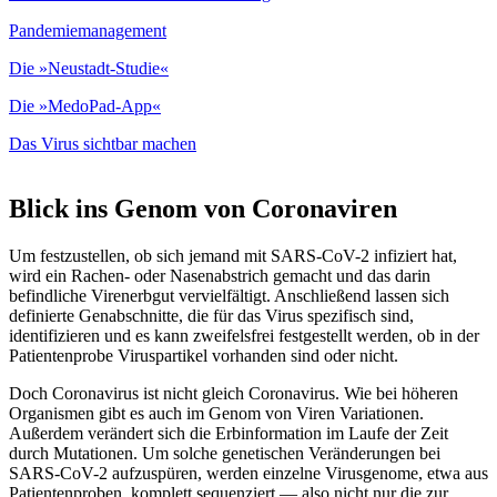
Pandemiemanagement
Die »Neustadt-Studie«
Die »MedoPad-App«
Das Virus sichtbar machen
Blick ins Genom von Coronaviren
Um festzustellen, ob sich jemand mit SARS-CoV-2 infiziert hat,
wird ein Rachen- oder Nasenabstrich gemacht und das darin
befindliche Virenerbgut vervielfältigt. Anschließend lassen sich
definierte Genabschnitte, die für das Virus spezifisch sind,
identifizieren und es kann zweifelsfrei festgestellt werden, ob in der
Patientenprobe Viruspartikel vorhanden sind oder nicht.
Doch Coronavirus ist nicht gleich Coronavirus. Wie bei höheren
Organismen gibt es auch im Genom von Viren Variationen.
Außerdem verändert sich die Erbinformation im Laufe der Zeit
durch Mutationen. Um solche genetischen Veränderungen bei
SARS-CoV-2 aufzuspüren, werden einzelne Virusgenome, etwa aus
Patientenproben, komplett sequenziert — also nicht nur die zur