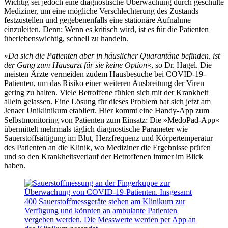
Wichtig sei jedoch eine diagnostische Überwachung durch geschulte
Mediziner, um eine mögliche Verschlechterung des Zustands
festzustellen und gegebenenfalls eine stationäre Aufnahme
einzuleiten. Denn: Wenn es kritisch wird, ist es für die Patienten
überlebenswichtig, schnell zu handeln.
»
Da sich die Patienten aber in häuslicher Quarantäne befinden, ist
der Gang zum Hausarzt für sie keine Option
«, so Dr. Hagel. Die
meisten Ärzte vermeiden zudem Hausbesuche bei COVID-19-
Patienten, um das Risiko einer weiteren Ausbreitung der Viren
gering zu halten. Viele Betroffene fühlen sich mit der Krankheit
allein gelassen. Eine Lösung für dieses Problem hat sich jetzt am
Jenaer Uniklinikum etabliert. Hier kommt eine Handy-App zum
Selbstmonitoring von Patienten zum Einsatz: Die »MedoPad-App«
übermittelt mehrmals täglich diagnostische Parameter wie
Sauerstoffsättigung im Blut, Herzfrequenz und Körpertemperatur
des Patienten an die Klinik, wo Mediziner die Ergebnisse prüfen
und so den Krankheitsverlauf der Betroffenen immer im Blick
haben.