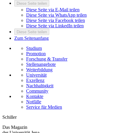
Diese Seite teilen
Diese Seite via E-Mail teilen
Diese Seite via WhatsApp teilen
Diese Seite via Facebook teilen
Diese Seite via LinkedIn teilen
Diese Seite teilen
Zum Seitenanfang
Studium
Promotion
Forschung & Transfer
Stellenangebote
Weiterbildung
Universität
Exzellenz
Nachhaltigkeit
Community
Kontakte
Notfälle
Service für Medien
Schiller
Das Magazin
der Universität Jena