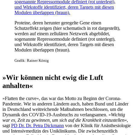
Proteine, deren herunter geregelte Gene einen
Schutzeffekt zeigen (hier schematisch in rot dargestellt),
werden auf einem zellulären Netzwerk abgebildet,
sogenannte Repressormodule definiert (rot unterlegt),
und Wirkstoffe identifiziert, deren Targets mit diesen
Modulen überlappen (braun).
Grafik: Rainer König
»Wir können nicht ewig die Luft
anhalten«
»Flatten the curve«, das war das Motto zu Beginn der Corona-
Pandemie. Wie in anderen Ländern auch, haben Bund und Länder
in Deutschland weitreichende Maßnahmen beschlossen, um die
Dynamik des COVID-19-Ausbruchs zu verlangsamen. »
Wichtig
war es, Zeit zu gewinnen, um sich auf die Krankheit einzustellen
«,
sagt
PD Dr. Dr. Petra Dickmann
von der Klinik für Anästhesiologie
und Intensivmedizin des Uniklinikums. Die zwischenzeitlich