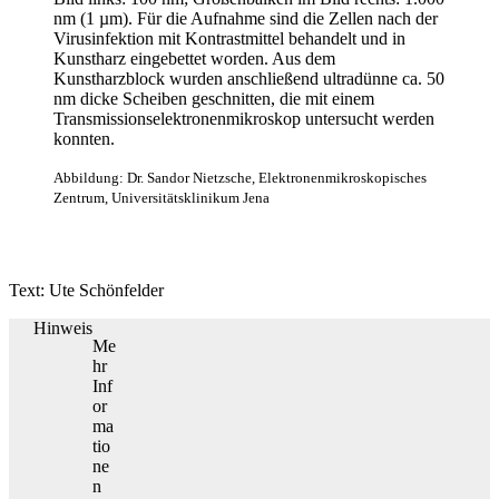
nm (1 µm). Für die Aufnahme sind die Zellen nach der
Virusinfektion mit Kontrastmittel behandelt und in
Kunstharz eingebettet worden. Aus dem
Kunstharzblock wurden anschließend ultradünne ca. 50
nm dicke Scheiben geschnitten, die mit einem
Transmissionselektronenmikroskop untersucht werden
konnten.
Abbildung: Dr. Sandor Nietzsche, Elektronenmikroskopisches
Zentrum, Universitätsklinikum Jena
Text: Ute Schönfelder
Hinweis
Me
hr
Inf
or
ma
tio
ne
n