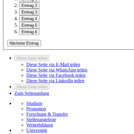
Eintrag 2
Eintrag 3
Eintrag 4
Eintrag 5
Eintrag 6
Nächster Eintrag
Diese Seite teilen
Diese Seite via E-Mail teilen
Diese Seite via WhatsApp teilen
Diese Seite via Facebook teilen
Diese Seite via LinkedIn teilen
Diese Seite teilen
Zum Seitenanfang
Studium
Promotion
Forschung & Transfer
Stellenangebote
Weiterbildung
Universität