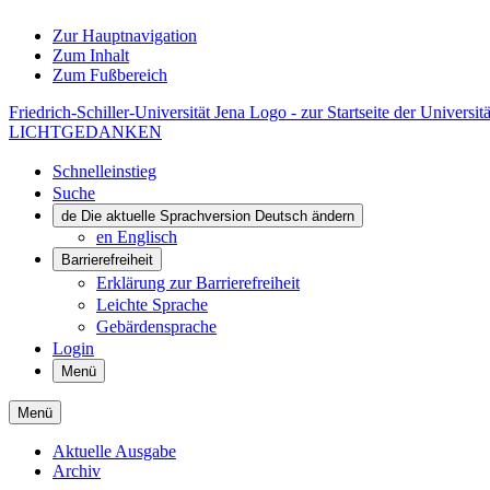
Zur Hauptnavigation
Zum Inhalt
Zum Fußbereich
Friedrich-Schiller-Universität Jena Logo - zur Startseite der Universitä
LICHTGEDANKEN
Schnelleinstieg
Suche
de
Die aktuelle Sprachversion Deutsch ändern
en
Englisch
Barrierefreiheit
Erklärung zur Barrierefreiheit
Leichte Sprache
Gebärdensprache
Login
Menü
Menü
Aktuelle Ausgabe
Archiv