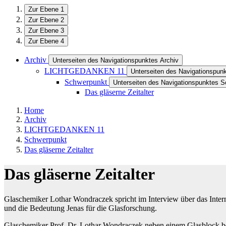
Zur Ebene 1
Zur Ebene 2
Zur Ebene 3
Zur Ebene 4
Archiv
Unterseiten des Navigationspunktes Archiv
LICHTGEDANKEN 11
Unterseiten des Navigationsp
Schwerpunkt
Unterseiten des Navigationspunktes 
Das gläserne Zeitalter
Home
Archiv
LICHTGEDANKEN 11
Schwerpunkt
Das gläserne Zeitalter
Das gläserne Zeitalter
Glaschemiker Lothar Wondraczek spricht im Interview über das Intern
und die Bedeutung Jenas für die Glasforschung.
Glaschemiker Prof. Dr. Lothar Wondraczek neben einem Glasblock be