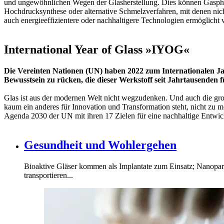
und ungewöhnlichen Wegen der Glasherstellung. Dies können Gasphas
Hochdrucksynthese oder alternative Schmelzverfahren, mit denen nic
auch energieeffizientere oder nachhaltigere Technologien ermöglicht
International Year of Glass »IYOG«
Die Vereinten Nationen (UN) haben 2022 zum Internationalen Ja
Bewusstsein zu rücken, die dieser Werkstoff seit Jahrtausenden 
Glas ist aus der modernen Welt nicht wegzudenken. Und auch die gro
kaum ein anderes für Innovation und Transformation steht, nicht zu m
Agenda 2030 der UN mit ihren 17 Zielen für eine nachhaltige Entwic
Gesundheit und Wohlergehen
Bioaktive Gläser kommen als Implantate zum Einsatz; Nanopar
transportieren...