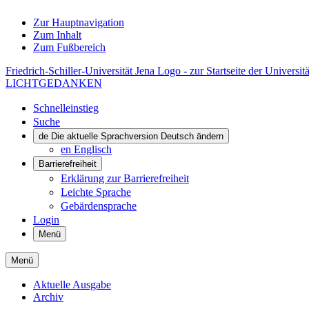
Zur Hauptnavigation
Zum Inhalt
Zum Fußbereich
Friedrich-Schiller-Universität Jena Logo - zur Startseite der Universitä
LICHTGEDANKEN
Schnelleinstieg
Suche
de
Die aktuelle Sprachversion Deutsch ändern
en
Englisch
Barrierefreiheit
Erklärung zur Barrierefreiheit
Leichte Sprache
Gebärdensprache
Login
Menü
Menü
Aktuelle Ausgabe
Archiv