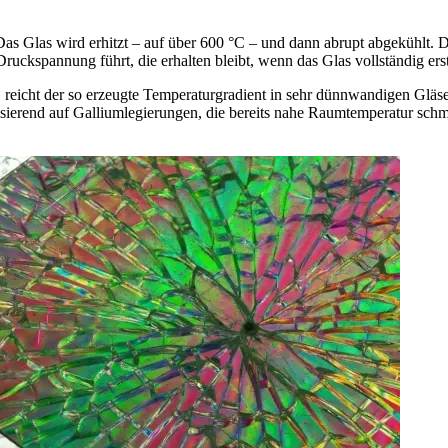
s Glas wird erhitzt – auf über 600 °C – und dann abrupt abgekühlt. Da 
Druckspannung führt, die erhalten bleibt, wenn das Glas vollständig erst
, reicht der so erzeugte Temperaturgradient in sehr dünnwandigen Gläs
sierend auf Galliumlegierungen, die bereits nahe Raumtemperatur schme