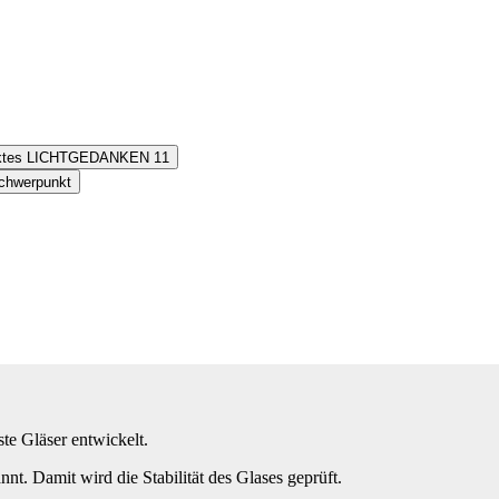
unktes LICHTGEDANKEN 11
Schwerpunkt
te Gläser entwickelt.
nt. Damit wird die Stabilität des Glases geprüft.