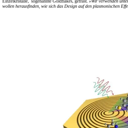
Einzelkristalle, sogenannte Goldflakes, gefräst.
»Wir verwenden unte
wollen herausfinden, wie sich das De­sign auf den plasmonischen Effe