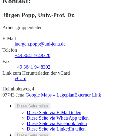
Kontakt:
Jürgen Popp, Univ.-Prof. Dr.
Arbeitsgruppenleiter
E-Mail
juergen.popp@uni-jena.de
Telefon
+49 3641 9-48320
Fax
+49 3641 9-48302
Link zum Herunterladen der vCard
vCard
Helmholtzweg 4
07743 Jena
Google Maps – Lageplan
Externer Link
Diese Seite teilen
Diese Seite via E-Mail teilen
Diese Seite via WhatsApp teilen
Diese Seite via Facebook teilen
Diese Seite via LinkedIn teilen
Diese Seite teilen