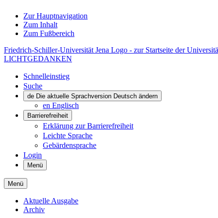
Zur Hauptnavigation
Zum Inhalt
Zum Fußbereich
Friedrich-Schiller-Universität Jena Logo - zur Startseite der Universitä
LICHTGEDANKEN
Schnelleinstieg
Suche
de
Die aktuelle Sprachversion Deutsch ändern
en
Englisch
Barrierefreiheit
Erklärung zur Barrierefreiheit
Leichte Sprache
Gebärdensprache
Login
Menü
Menü
Aktuelle Ausgabe
Archiv