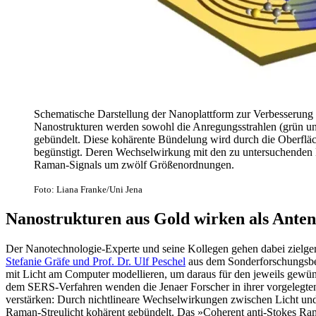
Schematische Darstellung der Nanoplattform zur Verbesserung
Nanostrukturen werden sowohl die Anregungsstrahlen (grün und
gebündelt. Diese kohärente Bündelung wird durch die Oberflä
begünstigt. Deren Wechselwirkung mit den zu untersuchenden M
Raman-Signals um zwölf Größenordnungen.
Foto: Liana Franke/Uni Jena
Nanostrukturen aus Gold wirken als Anten
Der Nanotechnologie-Experte und seine Kollegen gehen dabei zielger
Stefanie Gräfe und Prof. Dr. Ulf Peschel
aus dem Sonderfor­schungsbe
mit Licht am Computer modellieren, um daraus für den jeweils gewün
dem SERS-Verfahren wenden die Jenaer For­scher in ihrer vorgelegten
verstärken: Durch nichtlineare Wechselwirkungen zwischen Licht und 
Raman-Streulicht kohärent gebündelt. Das »Coherent anti-Stokes Ram