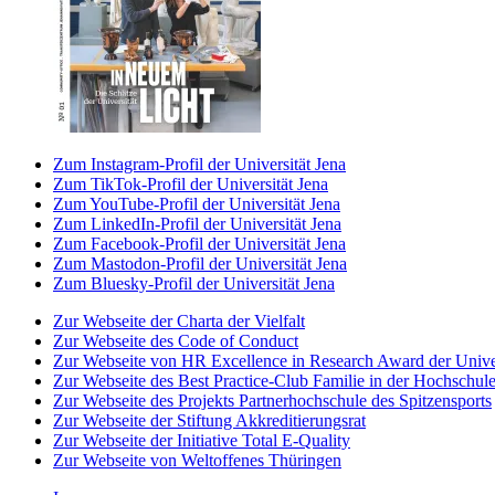
Zum Instagram-Profil der Universität Jena
Zum TikTok-Profil der Universität Jena
Zum YouTube-Profil der Universität Jena
Zum LinkedIn-Profil der Universität Jena
Zum Facebook-Profil der Universität Jena
Zum Mastodon-Profil der Universität Jena
Zum Bluesky-Profil der Universität Jena
Zur Webseite der Charta der Vielfalt
Zur Webseite des Code of Conduct
Zur Webseite von HR Excellence in Research Award der Univer
Zur Webseite des Best Practice-Club Familie in der Hochschul
Zur Webseite des Projekts Partnerhochschule des Spitzensports
Zur Webseite der Stiftung Akkreditierungsrat
Zur Webseite der Initiative Total E-Quality
Zur Webseite von Weltoffenes Thüringen