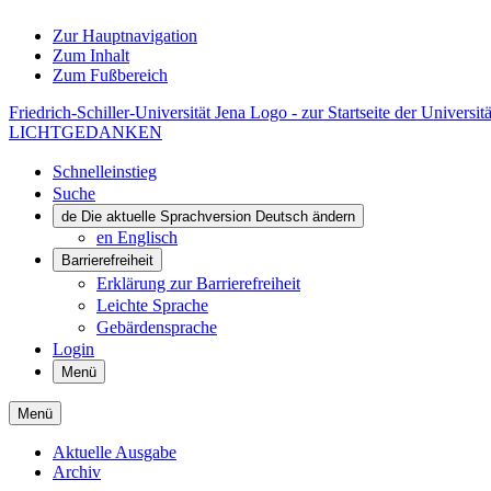
Zur Hauptnavigation
Zum Inhalt
Zum Fußbereich
Friedrich-Schiller-Universität Jena Logo - zur Startseite der Universitä
LICHTGEDANKEN
Schnelleinstieg
Suche
de
Die aktuelle Sprachversion Deutsch ändern
en
Englisch
Barrierefreiheit
Erklärung zur Barrierefreiheit
Leichte Sprache
Gebärdensprache
Login
Menü
Menü
Aktuelle Ausgabe
Archiv