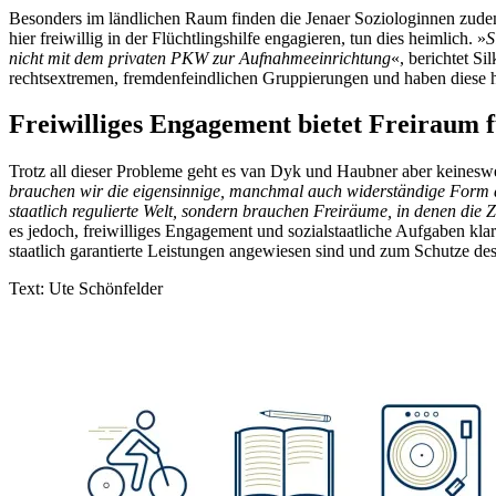
Besonders im ländlichen Raum finden die Jenaer Soziologinnen zude
hier freiwillig in der Flüchtlingshilfe engagieren, tun dies heimlich. »
S
nicht mit dem privaten PKW zur Aufnahmeeinrichtung
«, berichtet S
rechtsextremen, fremdenfeindlichen Gruppierungen und haben diese h
Freiwilliges Engagement bietet Freiraum fü
Trotz all dieser Probleme geht es van Dyk und Haubner aber keines
brauchen wir die eigensinnige, manchmal auch widerständige Form d
staatlich regulierte Welt, sondern brauchen Freiräume, in denen die Z
es jedoch, freiwilliges Engagement und sozialstaatliche Aufgaben kl
staatlich garantierte Leistungen angewiesen sind und zum Schutze de
Text: Ute Schönfelder