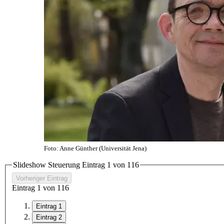
Foto: Anne Günther (Universität Jena)
Slideshow Steuerung Eintrag
1
von
11
6
Vorheriger Eintrag
Eintrag
1
von
11
6
Eintrag 1
Eintrag 2