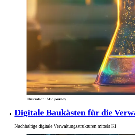
Illustration: Midjourney
Digitale Baukästen für die Verw
Nachhaltige digitale Verwaltungsstrukturen mittels KI