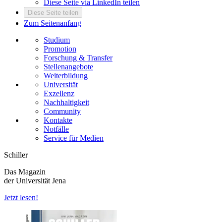
Diese Seite via LinkedIn teilen
Diese Seite teilen
Zum Seitenanfang
Studium
Promotion
Forschung & Transfer
Stellenangebote
Weiterbildung
Universität
Exzellenz
Nachhaltigkeit
Community
Kontakte
Notfälle
Service für Medien
Schiller
Das Magazin
der Universität Jena
Jetzt lesen!