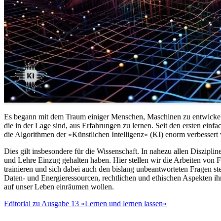
Es begann mit dem Traum einiger Menschen, Maschinen zu entwickeln
die in der Lage sind, aus Erfahrungen zu lernen. Seit den ersten ei
die Algorithmen der »Künstlichen Intelligenz« (KI) enorm verbesser
Dies gilt insbesondere für die Wissenschaft. In nahezu allen Diszip
und Lehre Einzug gehalten haben. Hier stellen wir die Arbeiten von 
trainieren und sich dabei auch den bislang unbeantworteten Fragen st
Daten- und Energieressourcen, rechtlichen und ethischen Aspekten ihre
auf unser Leben einräumen wollen.
Editorial zu Ausgabe 13 »Lernen und lernen lassen«