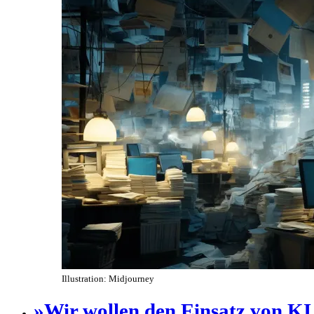
Illustration: Midjourney
»Wir wollen den Einsatz von KI