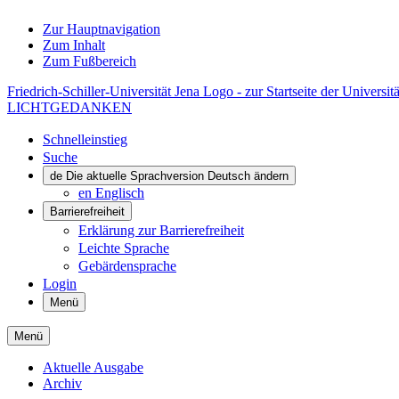
Zur Hauptnavigation
Zum Inhalt
Zum Fußbereich
Friedrich-Schiller-Universität Jena Logo - zur Startseite der Universitä
LICHTGEDANKEN
Schnelleinstieg
Suche
de
Die aktuelle Sprachversion Deutsch ändern
en
Englisch
Barrierefreiheit
Erklärung zur Barrierefreiheit
Leichte Sprache
Gebärdensprache
Login
Menü
Menü
Aktuelle Ausgabe
Archiv