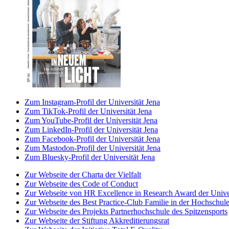
Zum Instagram-Profil der Universität Jena
Zum TikTok-Profil der Universität Jena
Zum YouTube-Profil der Universität Jena
Zum LinkedIn-Profil der Universität Jena
Zum Facebook-Profil der Universität Jena
Zum Mastodon-Profil der Universität Jena
Zum Bluesky-Profil der Universität Jena
Zur Webseite der Charta der Vielfalt
Zur Webseite des Code of Conduct
Zur Webseite von HR Excellence in Research Award der Univer
Zur Webseite des Best Practice-Club Familie in der Hochschul
Zur Webseite des Projekts Partnerhochschule des Spitzensports
Zur Webseite der Stiftung Akkreditierungsrat