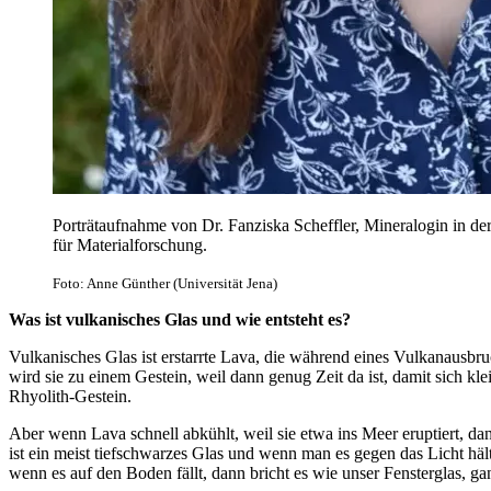
Porträtaufnahme von Dr. Fanziska Scheffler, Mineralogin in der
für Materialforschung.
Foto: Anne Günther (Universität Jena)
Was ist vulkanisches Glas und wie entsteht es?
Vulkanisches Glas ist erstarrte Lava, die während eines Vulkanausb
wird sie zu einem Gestein, weil dann genug Zeit da ist, damit sich kl
Rhyolith-Gestein.
Aber wenn Lava schnell abkühlt, weil sie etwa ins Meer eruptiert, d
ist ein meist tiefschwarzes Glas und wenn man es gegen das Licht häl
wenn es auf den Boden fällt, dann bricht es wie unser Fensterglas, ga