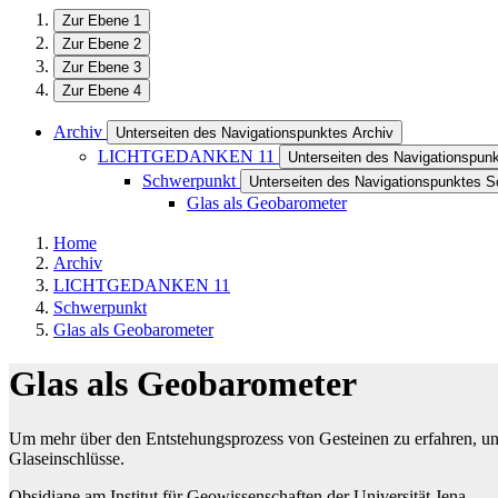
Zur Ebene 1
Zur Ebene 2
Zur Ebene 3
Zur Ebene 4
Archiv
Unterseiten des Navigationspunktes Archiv
LICHTGEDANKEN 11
Unterseiten des Navigationsp
Schwerpunkt
Unterseiten des Navigationspunktes 
Glas als Geobarometer
Home
Archiv
LICHTGEDANKEN 11
Schwerpunkt
Glas als Geobarometer
Glas als Geobarometer
Um mehr über den Entstehungsprozess von Gesteinen zu erfahren, unt
Glaseinschlüsse.
Obsidiane am Institut für Geowissenschaften der Universität Jena.