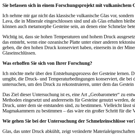
Sie befassen sich in einem Forschungsprojekt mit vulkanischem 
Ich nehme mir gar nicht das klassische vulkanische Glas vor, sondern 
Lava, die in Minerale eingeschlossen sind und als Glas erhalten blei
können auch metamorphe Gesteine sein, an denen eine Schmelze beteil
Wichtig ist, dass sie hohen Temperaturen und hohem Druck ausgesetzt
das entsteht, wenn eine ozeanische Platte unter einer anderen tektonis
geben, die den hohen Druck konserviert haben, einerseits in der Mine
Glaseinschlüssen.
Was erhoffen Sie sich von Ihrer Forschung?
Ich möchte mehr über den Entstehungsprozess der Gesteine lernen. Die
umgibt, die Druck- und Temperaturbedingungen konserviert, die bei d
untersuchen, um den Druck zu rekonstruieren, unter dem das Gestein e
Das Ziel dieser Untersuchung ist es, eine Art „Geobarometer“ zu entw
Methoden eingesetzt und andererseits für Gesteine genutzt werden, 
Druck, unter dem sie entstanden sind, zu bestimmen. Vielleicht lässt
Magmakammern zu bestimmen – das wäre ein großer Schritt für die 
Wie gehen Sie bei der Untersuchung der Schmelzeinschlüsse vor
Glas, das unter Druck abkühlt, zeigt veränderte Materialeigenschaft